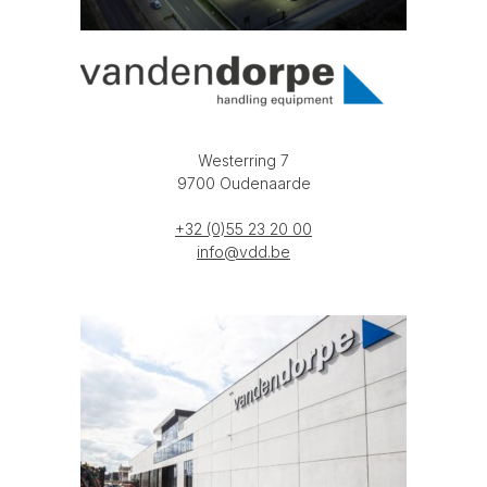
Westerring 7
9700 Oudenaarde
+32 (0)55 23 20 00
info@vdd.be