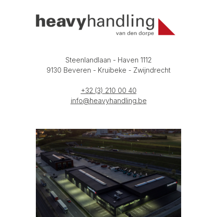
Steenlandlaan - Haven 1112
9130 Beveren - Kruibeke - Zwijndrecht
+32 (3) 210 00 40
info@heavyhandling.be