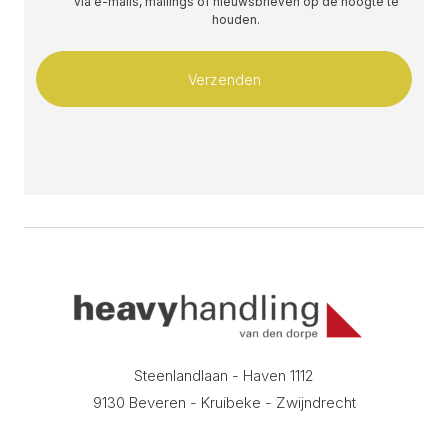
via e-mails, mailings of nieuwsbrieven op de hoogte te
houden.
Steenlandlaan - Haven 1112
9130 Beveren - Kruibeke - Zwijndrecht