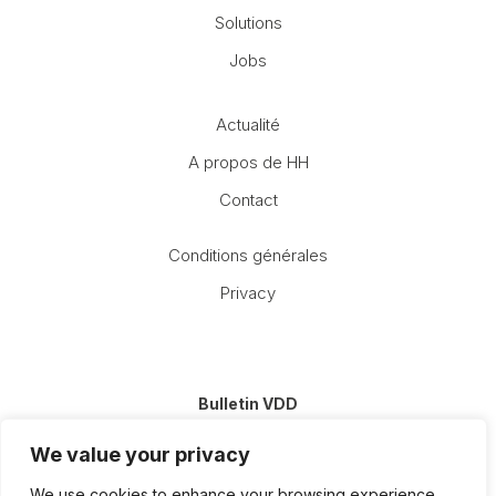
Solutions
Jobs
Actualité
A propos de HH
Contact
Conditions générales
Privacy
Bulletin VDD
E-
We value your privacy
mail
(Nécessaire)
We use cookies to enhance your browsing experience,