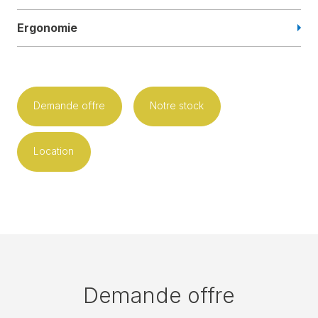
Ergonomie
Demande offre
Notre stock
Location
Demande offre