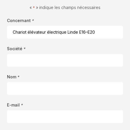
«
» indique les champs nécessaires
*
Concernant
*
Société
*
Nom
*
E-mail
*