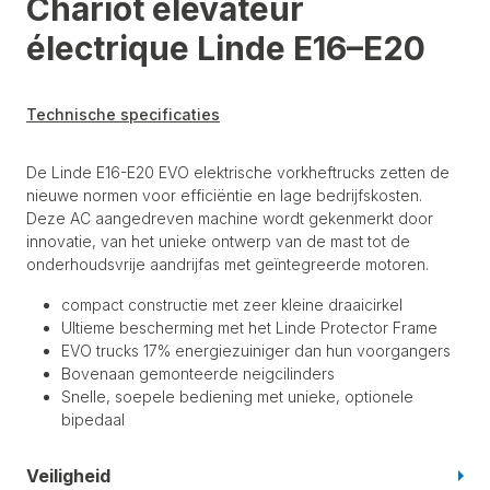
Chariot élévateur
électrique Linde E16–E20
Technische specificaties
De Linde E16-E20 EVO elektrische vorkheftrucks zetten de
nieuwe normen voor efficiëntie en lage bedrijfskosten.
Deze AC aangedreven machine wordt gekenmerkt door
innovatie, van het unieke ontwerp van de mast tot de
onderhoudsvrije aandrijfas met geïntegreerde motoren.
compact constructie met zeer kleine draaicirkel
Ultieme bescherming met het Linde Protector Frame
EVO trucks 17% energiezuiniger dan hun voorgangers
Bovenaan gemonteerde neigcilinders
Snelle, soepele bediening met unieke, optionele
bipedaal
Veiligheid