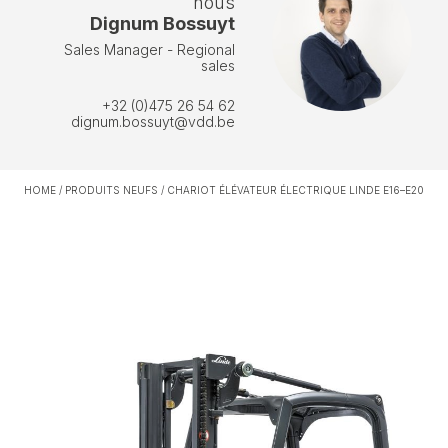
nous
Dignum Bossuyt
Sales Manager - Regional
sales
+32 (0)475 26 54 62
dignum.bossuyt@vdd.be
HOME
/
PRODUITS NEUFS
/
CHARIOT ÉLÉVATEUR ÉLECTRIQUE LINDE E16–E20