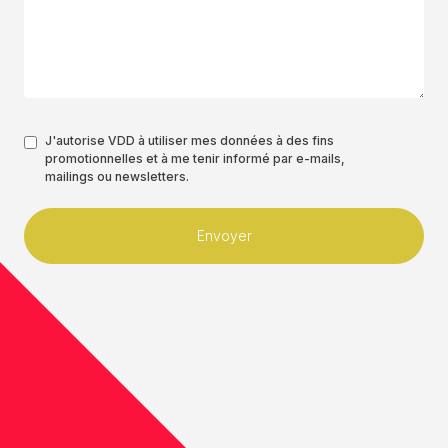
Authorisation
J'autorise VDD à utiliser mes données à des fins
promotionnelles et à me tenir informé par e-mails,
*
mailings ou newsletters.